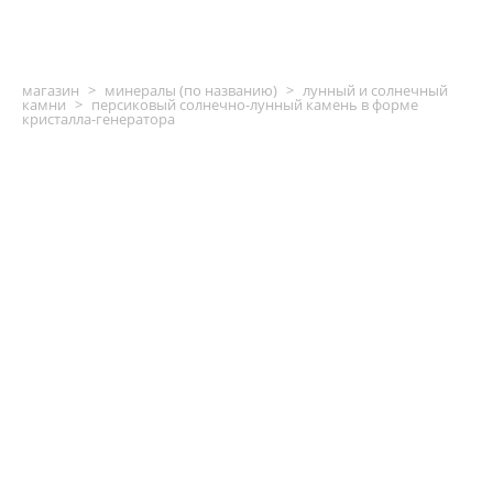
магазин
>
минералы (по названию)
>
лунный и солнечный
камни
>
персиковый солнечно-лунный камень в форме
кристалла-генератора