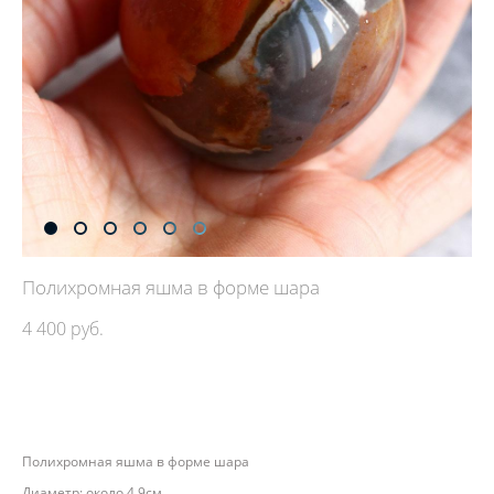
Полихромная яшма в форме шара
4 400 pуб.
ДОБАВИТЬ В КОРЗИНУ
Полихромная яшма в форме шара
Диаметр: около 4,9см