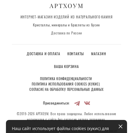
АРТХОУМ
ИНТЕРНЕТ-МАГАЗИН ИЗДЕЛИЙ ИЗ НАТУРАЛЬНОГО КАМНЯ
Кристаллы, минералы и браслеты из бусин
Доставка по России
ДОСТАВКА И ОПЛАТА
КОНТАКТЫ
МАГАЗИН
ВАША КОРЗИНА
ПОЛИТИКА КОНФИДЕНЦИАЛЬНОСТИ
ПОЛИТИКА ИСПОЛЬЗОВАНИЯ COOKIES (КУКИС)
СОГЛАСИЕ НА ОБРАБОТКУ ПЕРСОНАЛЬНЫХ ДАННЫХ
Присоединиться:
©2019-2026 АРТХОУМ. Все права защищены. Любое использование
материалов с сайта без согласия автора запрещено.
Наш сайт использует файлы cookies (кукис) для
Информация об эзотерических свойствах минералов на сайте носит