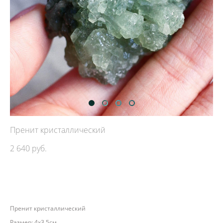
Пренит кристаллический
2 640 pуб.
ДОБАВИТЬ В КОРЗИНУ
Пренит кристаллический
Размер: 4х3,5см