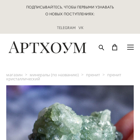
ПОДПИСЫВАЙТЕСЬ, ЧТОБЫ ПЕРВЫМИ УЗНАВАТЬ
О НОВЫХ ПОСТУПЛЕНИЯХ:
TELEGRAM
|
VK
магазин
>
минералы (по названию)
>
пренит
>
пренит
кристаллический