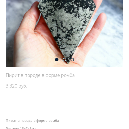
Пирит в породе в форме ромба
3 320 pуб.
ДОБАВИТЬ В КОРЗИНУ
Пирит в породе в форме ромба
Размер: 13х7х1см