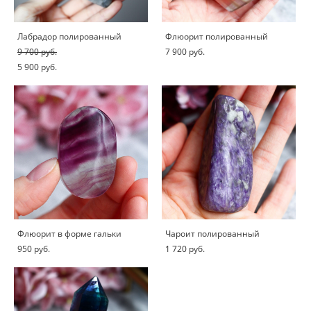
Лабрадор полированный
Флюорит полированный
9 700 pуб.
7 900 pуб.
5 900 pуб.
Флюорит в форме гальки
Чароит полированный
950 pуб.
1 720 pуб.