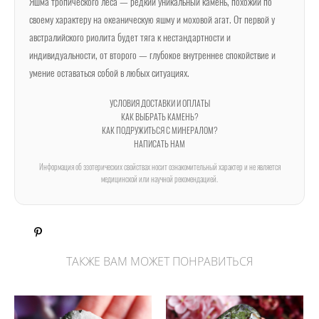
Яшма тропического леса — редкий уникальный камень, похожий по
своему характеру на океаническую яшму и моховой агат. От первой у
австралийского риолита будет тяга к нестандартности и
индивидуальности, от второго — глубокое внутреннее спокойствие и
умение оставаться собой в любых ситуациях.
УСЛОВИЯ ДОСТАВКИ И ОПЛАТЫ
КАК ВЫБРАТЬ КАМЕНЬ?
КАК ПОДРУЖИТЬСЯ С МИНЕРАЛОМ?
НАПИСАТЬ НАМ
Информация об эзотерических свойствах носит ознакомительный характер и не является
медицинской или научной рекомендацией.
ТАКЖЕ ВАМ МОЖЕТ ПОНРАВИТЬСЯ