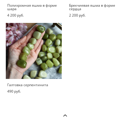
Полихромная яшма в форме
Брекчиевая яшма в форме
шара
сердца
4 200 pуб.
2 200 pуб.
Галтовка серпентинита
490 pуб.