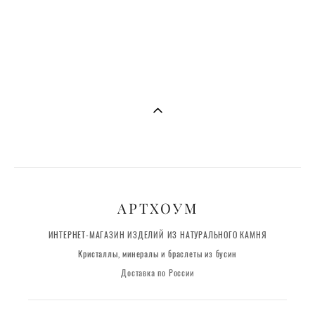
Подвеска Хризоколла [галтовка]
1 700 pуб.
АРТХОУМ
ИНТЕРНЕТ-МАГАЗИН ИЗДЕЛИЙ ИЗ НАТУРАЛЬНОГО КАМНЯ
Кристаллы, минералы и браслеты из бусин
Доставка по России