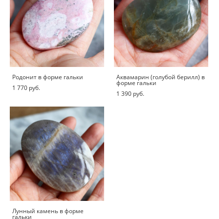
Родонит в форме гальки
Аквамарин (голубой берилл) в
форме гальки
1 770 pуб.
1 390 pуб.
Лунный камень в форме
гальки