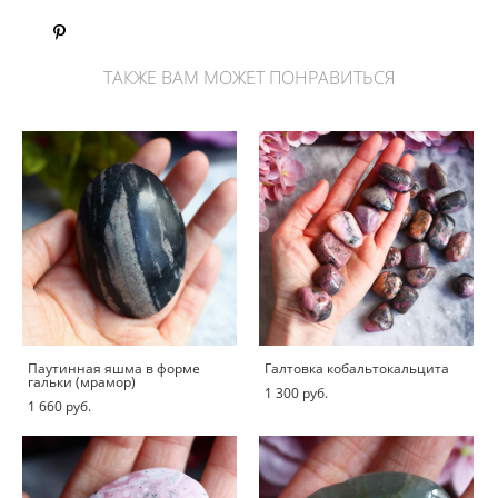
ТАКЖЕ ВАМ МОЖЕТ ПОНРАВИТЬСЯ
Паутинная яшма в форме
Галтовка кобальтокальцита
гальки (мрамор)
1 300 pуб.
1 660 pуб.