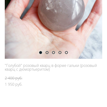
"Голубой" розовый кварц в форме гальки (розовый
кварц с дюмортьеритом)
2 400 pуб.
1 950 pуб.
ДОБАВИТЬ В КОРЗИНУ