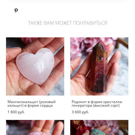
ТАКЖЕ ВАМ МОЖЕТ ПОНРАВИТЬСЯ
Манганокальцит (розовый
Родонит в форме кристалла-
кальцит) в форме сердца
генератора (высокий сорт)
1 800 pуб.
3 600 pуб.