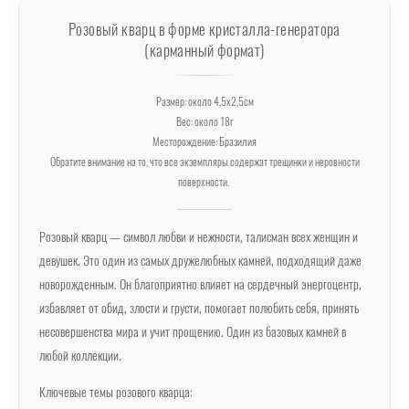
Розовый кварц в форме кристалла-генератора
(карманный формат)
Размер: около 4,5х2,5см
Вес: около 18г
Месторождение: Бразилия
Обратите внимание на то, что все экземпляры содержат трещинки и неровности
поверхности.
Розовый кварц — символ любви и нежности, талисман всех женщин и
девушек. Это один из самых дружелюбных камней, подходящий даже
новорожденным. Он благоприятно влияет на сердечный энергоцентр,
избавляет от обид, злости и грусти, помогает полюбить себя, принять
несовершенства мира и учит прощению. Один из базовых камней в
любой коллекции.
Ключевые темы розового кварца: