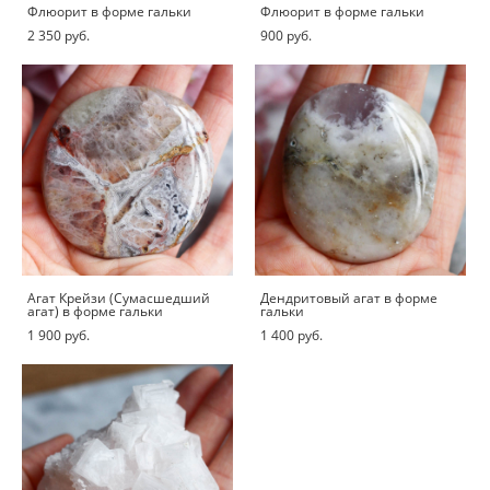
Флюорит в форме гальки
Флюорит в форме гальки
2 350 pуб.
900 pуб.
Агат Крейзи (Сумасшедший
Дендритовый агат в форме
агат) в форме гальки
гальки
1 900 pуб.
1 400 pуб.