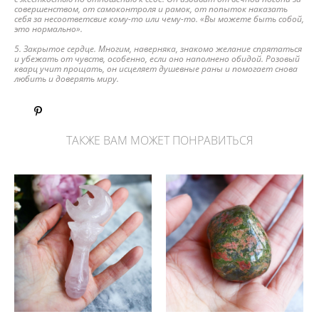
совершенством, от самоконтроля и рамок, от попыток наказать
себя за несоответсвие кому-то или чему-то. «Вы можете быть собой,
это нормально».
5. Закрытое сердце. Многим, наверняка, знакомо желание спрятаться
и убежать от чувств, особенно, если оно наполнено обидой. Розовый
кварц учит прощать, он исцеляет душевные раны и помогает снова
любить и доверять миру.
ТАКЖЕ ВАМ МОЖЕТ ПОНРАВИТЬСЯ