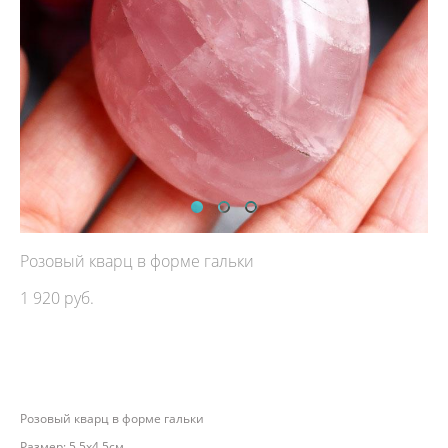
Розовый кварц в форме гальки
1 920 pуб.
ДОБАВИТЬ В КОРЗИНУ
Розовый кварц в форме гальки
Размер: 5,5х4,5см