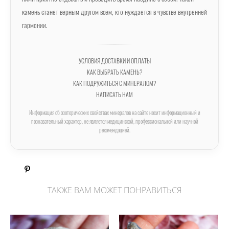
камень станет верным другом всем, кто нуждается в чувстве внутренней
гармонии.
УСЛОВИЯ ДОСТАВКИ И ОПЛАТЫ
КАК ВЫБРАТЬ КАМЕНЬ?
КАК ПОДРУЖИТЬСЯ С МИНЕРАЛОМ?
НАПИСАТЬ НАМ
Информация об эзотерических свойствах минералов на сайте носит информационный и
познавательный характер, не является медицинской, профессиональной или научной
рекомендацией.
ТАКЖЕ ВАМ МОЖЕТ ПОНРАВИТЬСЯ