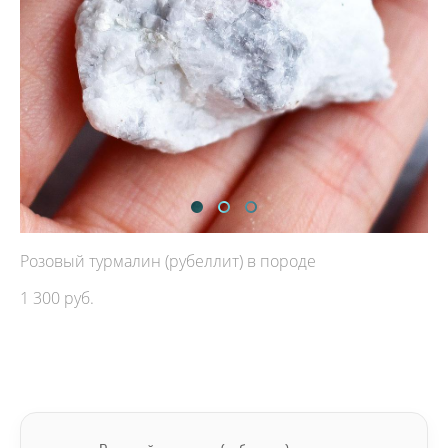
Розовый турмалин (рубеллит) в породе
1 300 pуб.
ДОБАВИТЬ В КОРЗИНУ