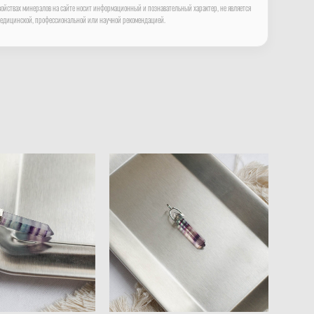
ойствах минералов на сайте носит информационный и познавательный характер, не является
едицинской, профессиональной или научной рекомендацией.