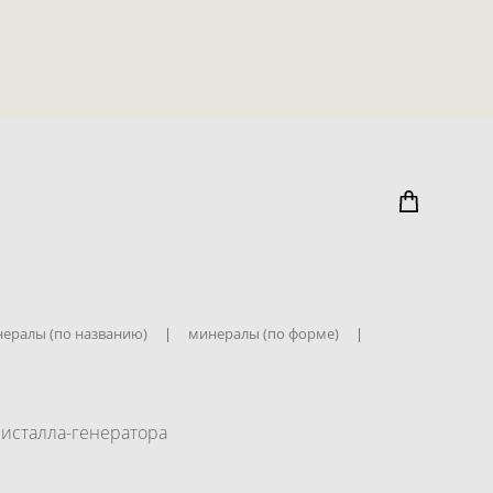
ералы (по названию)
|
минералы (по форме)
|
ристалла-генератора