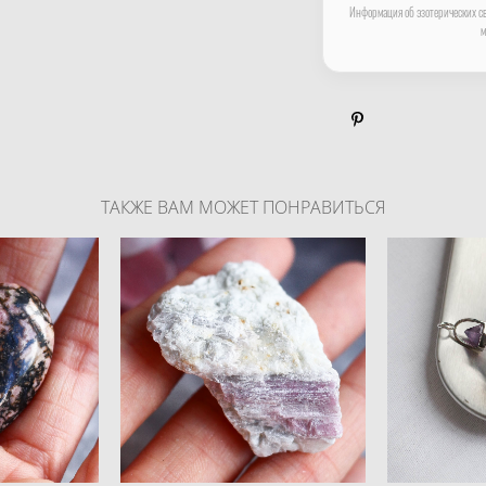
Информация об эзотерических св
м
ТАКЖЕ ВАМ МОЖЕТ ПОНРАВИТЬСЯ