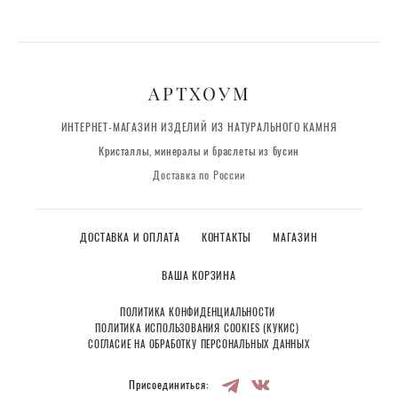
АРТХОУМ
ИНТЕРНЕТ-МАГАЗИН ИЗДЕЛИЙ ИЗ НАТУРАЛЬНОГО КАМНЯ
Кристаллы, минералы и браслеты из бусин
Доставка по России
ДОСТАВКА И ОПЛАТА
КОНТАКТЫ
МАГАЗИН
ВАША КОРЗИНА
ПОЛИТИКА КОНФИДЕНЦИАЛЬНОСТИ
ПОЛИТИКА ИСПОЛЬЗОВАНИЯ COOKIES (КУКИС)
СОГЛАСИЕ НА ОБРАБОТКУ ПЕРСОНАЛЬНЫХ ДАННЫХ
Присоединиться: