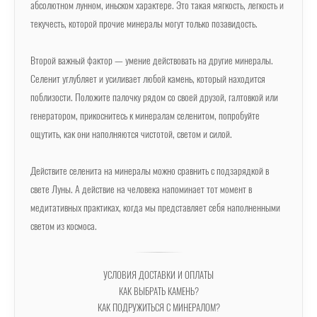
абсолютном лунном, иньском характере. Это такая мягкость, легкость и
текучесть, которой прочие минералы могут только позавидость.
Второй важный фактор — умение действовать на другие минералы.
Селенит углубляет и усиливает любой камень, который находится
поблизости. Положите палочку рядом со своей друзой, галтовкой или
генератором, прикоснитесь к минералам селенитом, попробуйте
ощутить, как они наполняются чистотой, светом и силой.
Действите селенита на минералы можно сравнить с подзарядкой в
свете Луны. А действие на человека напоминает тот момент в
медитативных практиках, когда мы представляет себя наполненными
светом из космоса.
УСЛОВИЯ ДОСТАВКИ И ОПЛАТЫ
КАК ВЫБРАТЬ КАМЕНЬ?
КАК ПОДРУЖИТЬСЯ С МИНЕРАЛОМ?