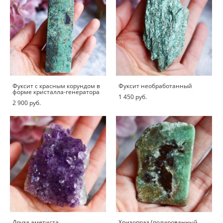
Фуксит с красным корундом в
Фуксит необработанный
форме кристалла-генератора
1 450 pуб.
2 900 pуб.
Друза аметиста
Хризопраз (полированный