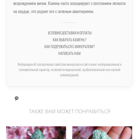
возрождением жизни. Камень часто ассоциируют с состоянием легкости
на сердце, это роднит его с зеленым авантюрином.
УСЛОВИЯ ДОСТАВКИ И ОПЛАТЫ
КАК ВЫБРАТЬ КАМЕНЬ?
КАК ПОДРУЖИТЬСЯ С МИНЕРАЛОМ?
НАПИСАТЬ НАМ
Информация об эзотерических свойствах минералов на сайте носит информационный и
познавательный характер, не является медицинской, профессиональной или научной
рекомендацией.
ТАКЖЕ ВАМ МОЖЕТ ПОНРАВИТЬСЯ