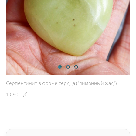
Серпентинит в форме сердца ("лимонный жад")
1 880 pуб.
ДОБАВИТЬ В КОРЗИНУ