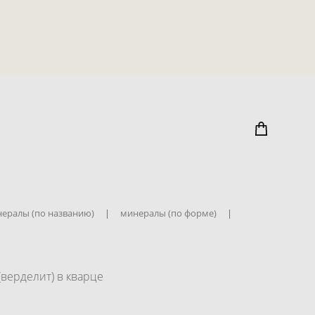
ералы (по названию)
|
минералы (по форме)
|
верделит) в кварце