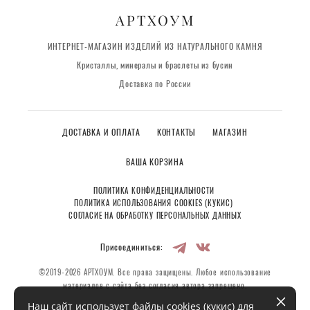
АРТХОУМ
ИНТЕРНЕТ-МАГАЗИН ИЗДЕЛИЙ ИЗ НАТУРАЛЬНОГО КАМНЯ
Кристаллы, минералы и браслеты из бусин
Доставка по России
ДОСТАВКА И ОПЛАТА
КОНТАКТЫ
МАГАЗИН
ВАША КОРЗИНА
ПОЛИТИКА КОНФИДЕНЦИАЛЬНОСТИ
ПОЛИТИКА ИСПОЛЬЗОВАНИЯ COOKIES (КУКИС)
СОГЛАСИЕ НА ОБРАБОТКУ ПЕРСОНАЛЬНЫХ ДАННЫХ
Присоединиться:
©2019-2026 АРТХОУМ. Все права защищены. Любое использование
материалов с сайта без согласия автора запрещено.
Наш сайт использует файлы cookies (кукис) для