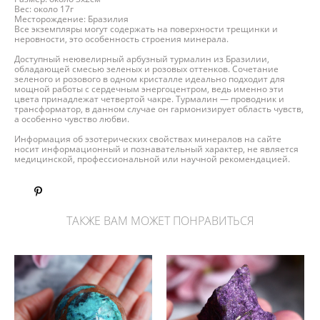
Вес: около 17г
Месторождение: Бразилия
Все экземпляры могут содержать на поверхности трещинки и
неровности, это особенность строения минерала.
Доступный неювелирный арбузный турмалин из Бразилии,
обладающей смесью зеленых и розовых оттенков. Сочетание
зеленого и розового в одном кристалле идеально подходит для
мощной работы с сердечным энергоцентром, ведь именно эти
цвета принадлежат четвертой чакре. Турмалин — проводник и
трансформатор, в данном случае он гармонизирует область чувств,
а особенно чувство любви.
Информация об эзотерических свойствах минералов на сайте
носит информационный и познавательный характер, не является
медицинской, профессиональной или научной рекомендацией.
ТАКЖЕ ВАМ МОЖЕТ ПОНРАВИТЬСЯ