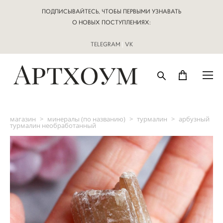
ПОДПИСЫВАЙТЕСЬ, ЧТОБЫ ПЕРВЫМИ УЗНАВАТЬ
О НОВЫХ ПОСТУПЛЕНИЯХ:
TELEGRAM
|
VK
магазин
>
минералы (по названию)
>
турмалин
>
арбузный
турмалин необработанный