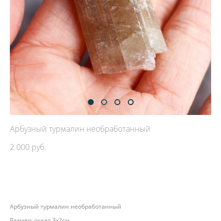
Арбузный турмалин необработанный
2 000 pуб.
ДОБАВИТЬ В КОРЗИНУ
Арбузный турмалин необработанный
Размер: около 3х2см