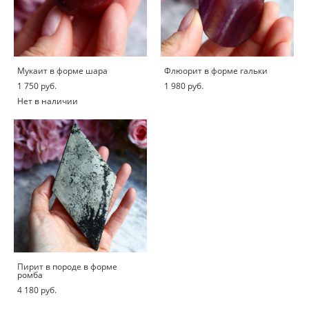
Мукаит в форме шара
Флюорит в форме гальки
1 750 pуб.
1 980 pуб.
Нет в наличии
Пирит в породе в форме
ромба
4 180 pуб.