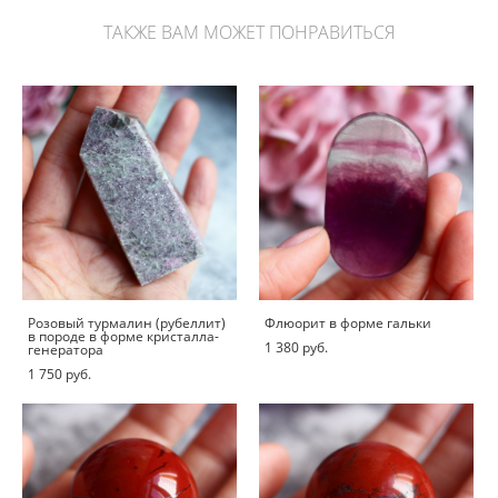
ТАКЖЕ ВАМ МОЖЕТ ПОНРАВИТЬСЯ
Розовый турмалин (рубеллит)
Флюорит в форме гальки
в породе в форме кристалла-
1 380 pуб.
генератора
1 750 pуб.