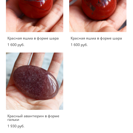
Красная яшма в форме шара
Красная яшма в форме шара
1 600 pуб.
1 600 pуб.
Красный авантюрин в форме
гальки
1 930 pуб.