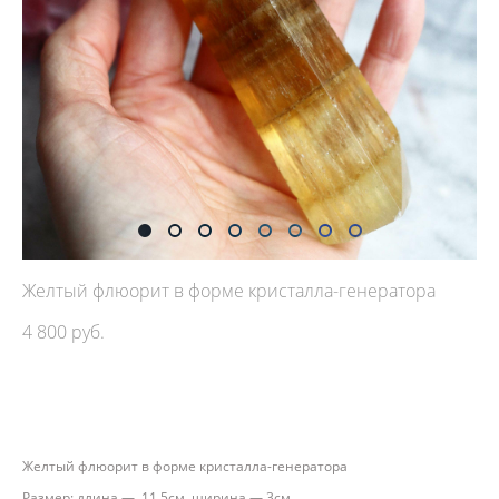
Желтый флюорит в форме кристалла-генератора
4 800 pуб.
ДОБАВИТЬ В КОРЗИНУ
Желтый флюорит в форме кристалла-генератора
Размер: длина — 11,5см, ширина — 3см