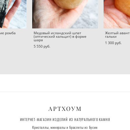
рме ромба
Медовый исландский шпат
Желтый авант
(оптический кальцит) в форме
гальки
шара
1 300 pуб.
5 550 pуб.
АРТХОУМ
ИНТЕРНЕТ-МАГАЗИН ИЗДЕЛИЙ ИЗ НАТУРАЛЬНОГО КАМНЯ
Кристаллы, минералы и браслеты из бусин