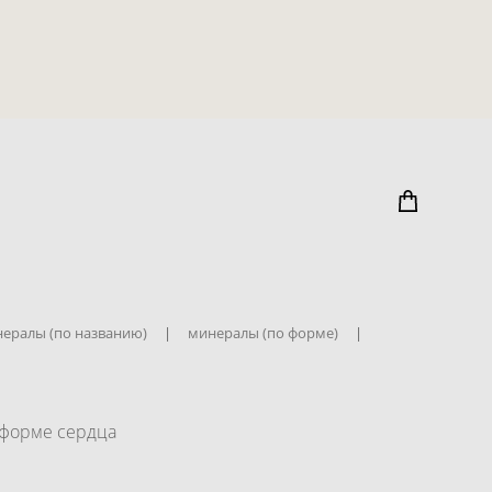
ералы (по названию)
|
минералы (по форме)
|
форме сердца