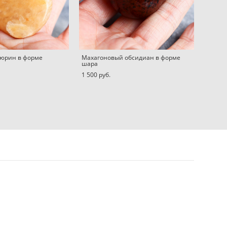
юрин в форме
Махагоновый обсидиан в форме
шара
1 500 pуб.