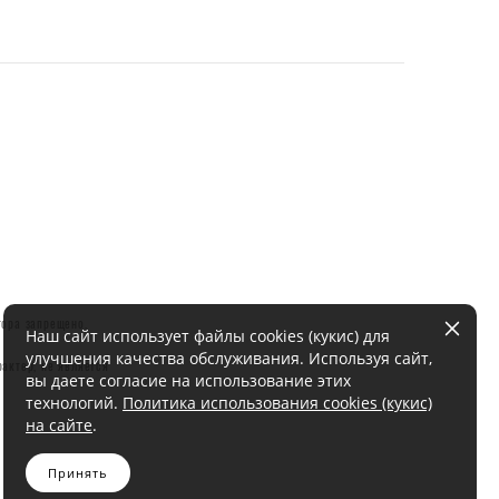
тора запрещено.
Наш сайт использует файлы cookies (кукис) для
улучшения качества обслуживания. Используя сайт,
актер, не является
вы даете согласие на использование этих
технологий.
Политика использования cookies (кукис)
на сайте
.
Принять