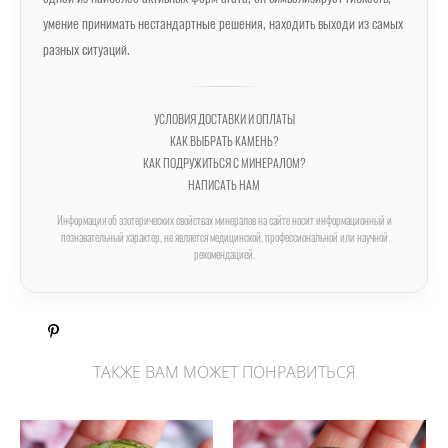
умение принимать нестандартные решения, находить выходи из самых
разных ситуаций.
УСЛОВИЯ ДОСТАВКИ И ОПЛАТЫ
КАК ВЫБРАТЬ КАМЕНЬ?
КАК ПОДРУЖИТЬСЯ С МИНЕРАЛОМ?
НАПИСАТЬ НАМ
Информация об эзотерических свойствах минералов на сайте носит информационный и
познавательный характер, не является медицинской, профессиональной или научной
рекомендацией.
ТАКЖЕ ВАМ МОЖЕТ ПОНРАВИТЬСЯ