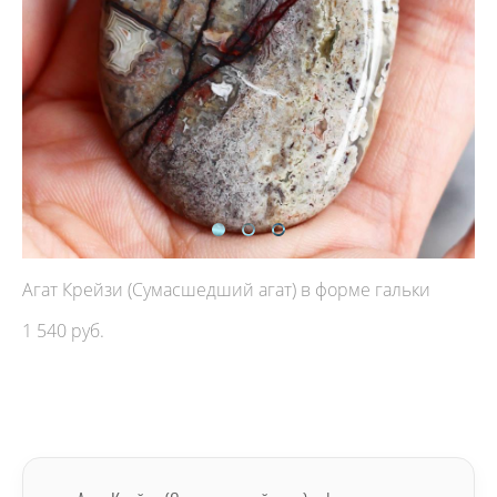
Агат Крейзи (Сумасшедший агат) в форме гальки
1 540 pуб.
ДОБАВИТЬ В КОРЗИНУ