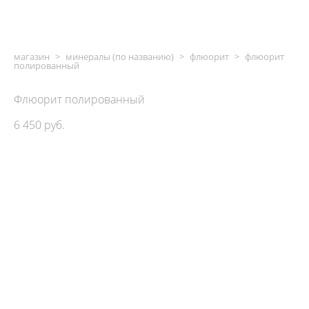
магазин
>
минералы (по названию)
>
флюорит
>
флюорит
полированный
Флюорит полированный
6 450 pуб.