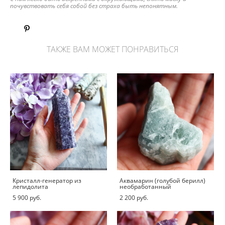
почувствовать себя собой без страха быть непонятным.
ТАКЖЕ ВАМ МОЖЕТ ПОНРАВИТЬСЯ
Кристалл-генератор из
Аквамарин (голубой берилл)
лепидолита
необработанный
5 900 pуб.
2 200 pуб.