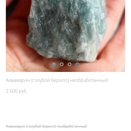
Аквамарин (голубой берилл) необработанный
2 600 pуб.
ДОБАВИТЬ В КОРЗИНУ
Аквамарин (голубой берилл) необработанный