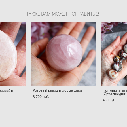
ТАКЖЕ ВАМ МОЖЕТ ПОНРАВИТЬСЯ
рилл) в
Розовый кварц в форме шара
Галтовка агат
(Сумасшедший
3 700 pуб.
450 pуб.