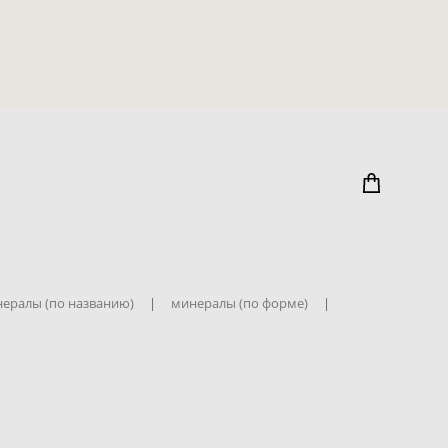
ералы (по названию)
|
минералы (по форме)
|