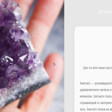
ДОБАВ
Цвет на фото может выгл
Аметист — разновидность
двухвалентного железа и
космосом, третьего глаз
отрывающий от материаль
путь. Аметист похож на в