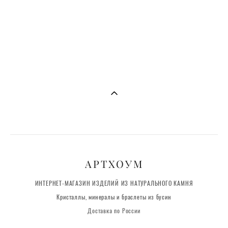
Аметист в форме кристаллы-генератора
4 100 pуб.
АРТХОУМ
ИНТЕРНЕТ-МАГАЗИН ИЗДЕЛИЙ ИЗ НАТУРАЛЬНОГО КАМНЯ
Кристаллы, минералы и браслеты из бусин
Доставка по России