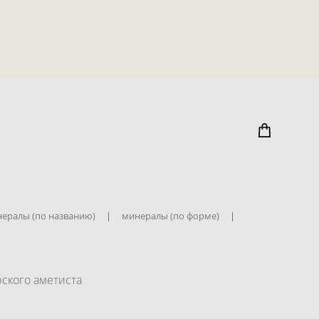
ералы (по названию)
|
минералы (по форме)
|
ского аметиста