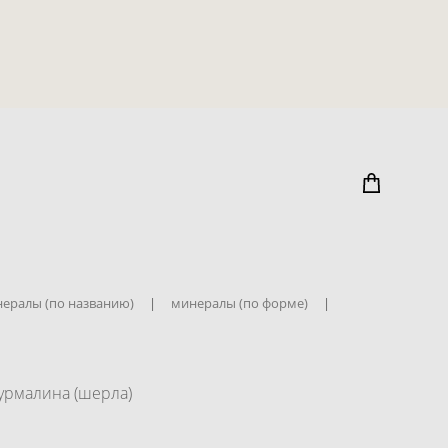
ералы (по названию)
|
минералы (по форме)
|
урмалина (шерла)