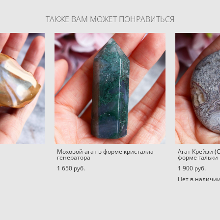
ТАКЖЕ ВАМ МОЖЕТ ПОНРАВИТЬСЯ
Моховой агат в форме кристалла-
Агат Крейзи (
генератора
форме гальки
1 650 pуб.
1 900 pуб.
Нет в наличи