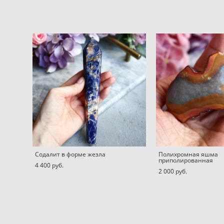
Содалит в форме жезла
Полихромная яшма
приполированная
4 400 pуб.
2 000 pуб.