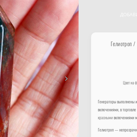
ДОБАВ
Гелиотроп /
Цвет на ф
Генераторы выполнены и
включениями, в торговл
красными
включениями м
Гелиотроп — непрозрачн