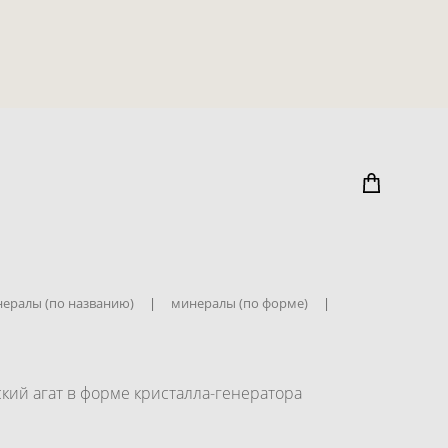
ералы (по названию)
|
минералы (по форме)
|
кий агат в форме кристалла-генератора