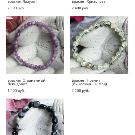
Браслет Лазурит
Браслет Хризопраз
2 300 pуб.
2 400 pуб.
Браслет Ограненный
Браслет Пренит
Лепидолит
(Виноградный Жад)
1 400 pуб.
2 200 pуб.