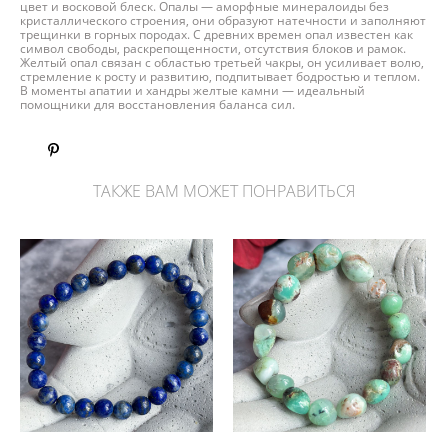
цвет и восковой блеск. Опалы — аморфные минералоиды без
кристаллического строения, они образуют натечности и заполняют
трещинки в горных породах. С древних времен опал известен как
символ свободы, раскрепощенности, отсутствия блоков и рамок.
Желтый опал связан с областью третьей чакры, он усиливает волю,
стремление к росту и развитию, подпитывает бодростью и теплом.
В моменты апатии и хандры желтые камни — идеальный
помощники для восстановления баланса сил.
ТАКЖЕ ВАМ МОЖЕТ ПОНРАВИТЬСЯ