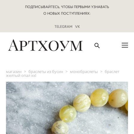
ПОДПИСЫВАЙТЕСЬ, ЧТОБЫ ПЕРВЫМИ УЗНАВАТЬ
О НОВЫХ ПОСТУПЛЕНИЯХ:
TELEGRAM
|
VK
магазин
>
браслеты из бусин
>
монобраслеты
>
браслет
желтый опал xxl