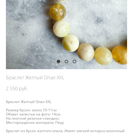
Браслет Желтый Опал XXL
2 550 pуб.
Браслет Желтый Опал XXL
Размер бусин: около 10-11см
Обхват запястья на фото: 14см.
На плотной резинке-спандекс.
Месторождение минерала: Перу
Браслет из бусин желтого опала. Имеет мягкий янтарно-молочный