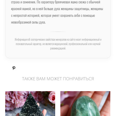
страха и сомнения. По характеру брекчиевая яшма схожа с обычной
красной яшмой, но в ней больше духа женщины-защитницы, женщины
с непростой историей, которая умеет сохранять себя с помощью
невообразимой силы духа.
Информация об эзотерических свойствах минералов на сайте носит информационный и
познавательный характер, не является медицинской, профессиональной или научной
рекомендацией.
ТАКЖЕ ВАМ МОЖЕТ ПОНРАВИТЬСЯ