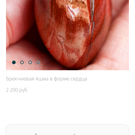
Брекчиевая яшма в форме сердца
2 200 pуб.
ДОБАВИТЬ В КОРЗИНУ