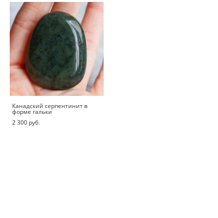
Канадский серпентинит в
форме гальки
2 300 pуб.