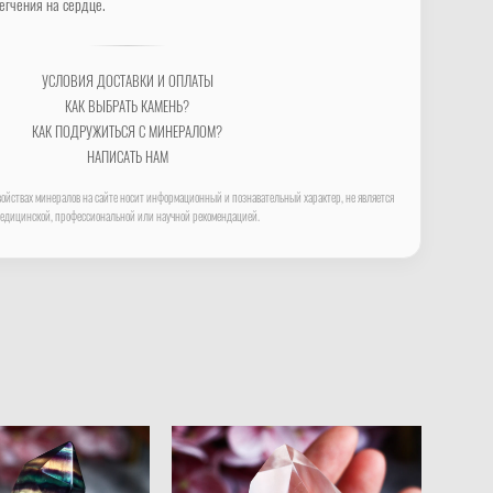
егчения на сердце.
УСЛОВИЯ ДОСТАВКИ И ОПЛАТЫ
КАК ВЫБРАТЬ КАМЕНЬ?
КАК ПОДРУЖИТЬСЯ С МИНЕРАЛОМ?
НАПИСАТЬ НАМ
ойствах минералов на сайте носит информационный и познавательный характер, не является
едицинской, профессиональной или научной рекомендацией.