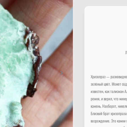
Л
Хризопраз — разновидно
зеленый цвет. Может сод
известен, как талисман 
ремня, и верил, что мин
камень. Наоборот, никел
Близкий брат хризопраза
возрождение. Это камни 