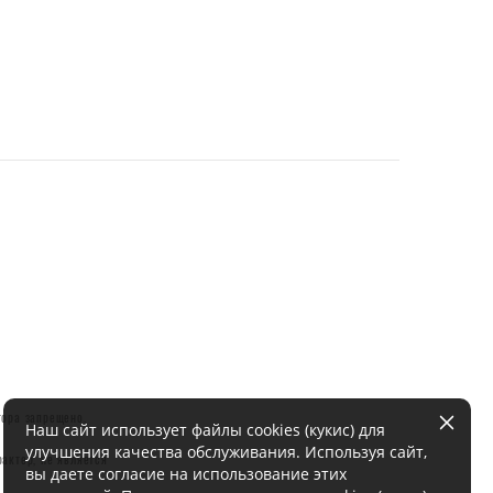
тора запрещено.
Наш сайт использует файлы cookies (кукис) для
улучшения качества обслуживания. Используя сайт,
актер, не является
вы даете согласие на использование этих