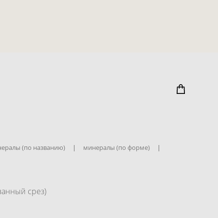
ералы (по названию)
|
минералы (по форме)
|
ванный срез)