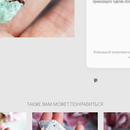
приносящего чувство обл
Информация об эзотерических св
м
ТАКЖЕ ВАМ МОЖЕТ ПОНРАВИТЬСЯ