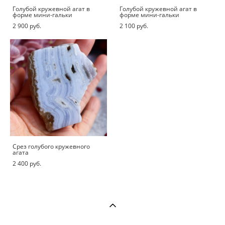
Голубой кружевной агат в
Голубой кружевной агат в
форме мини-гальки
форме мини-гальки
2 900 pуб.
2 100 pуб.
Срез голубого кружевного
агата
2 400 pуб.