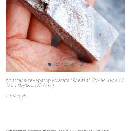
Кристалл-генератор из агата "Крейзи" (Сумасшедший
Агат, Кружевной Агат)
2 550 pуб.
ДОБАВИТЬ В КОРЗИНУ
Кристалл-генератор из агата "Крейзи" (Сумасшедший Агат,