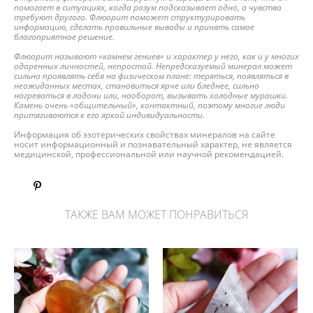
помогает в ситуациях, когда разум подсказывает одно, а чувства
требуют другого. Флюорит поможет структурировать
информацию, сделать правильные выводы и принять самое
благоприятное решение.
Флюорит называют «камнем гениев» и характер у него, как и у многих
одаренных личностей, непростой. Непредсказуемый минерал может
сильно проявлять себя на физическом плане: теряться, появляться в
неожиданных местах, становиться ярче или бледнее, сильно
нагреваться в ладони или, наоборот, вызывать холодные мурашки.
Камень очень «общительный», контактный, поэтому многие люди
притягиваются к его яркой индивидуальности.
Информация об эзотерических свойствах минералов на сайте
носит информационный и познавательный характер, не является
медицинской, профессиональной или научной рекомендацией.
ТАКЖЕ ВАМ МОЖЕТ ПОНРАВИТЬСЯ