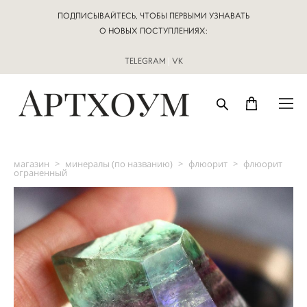
ПОДПИСЫВАЙТЕСЬ, ЧТОБЫ ПЕРВЫМИ УЗНАВАТЬ
О НОВЫХ ПОСТУПЛЕНИЯХ:
TELEGRAM
|
VK
магазин
>
минералы (по названию)
>
флюорит
>
флюорит
ограненный