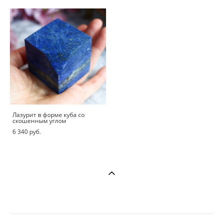
Лазурит в форме куба со
скошенным углом
6 340 pуб.