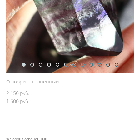
Флюорит ограненный
2 150 pуб.
1 600 pуб.
ДОБАВИТЬ В КОРЗИНУ
Флюорит ограненный