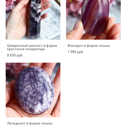
Шевронный аметист в форме
Флюорит в форме гальки
кристалла-генератора
1 980 pуб.
8 850 pуб.
Лепидолит в форме гальки