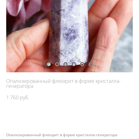
Опализированный флюорит в форме кристалла-
генератора
1 760 pуб.
ДОБАВИТЬ В КОРЗИНУ
Опализированный флюорит в форме кристалла-генератора