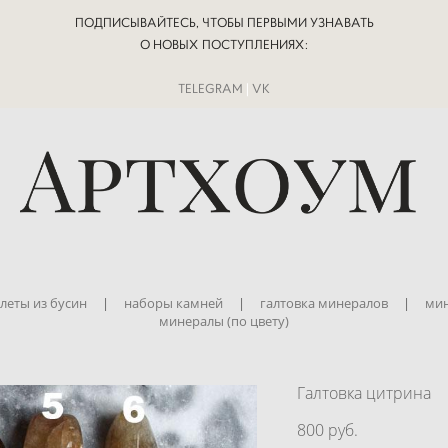
ПОДПИСЫВАЙТЕСЬ, ЧТОБЫ ПЕРВЫМИ УЗНАВАТЬ
О НОВЫХ ПОСТУПЛЕНИЯХ:
TELEGRAM
|
VK
леты из бусин
|
наборы камней
|
галтовка минералов
|
мин
минералы (по цвету)
Галтовка цитрина
800 pуб.