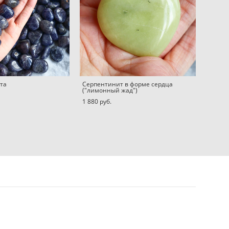
ита
Серпентинит в форме сердца
("лимонный жад")
1 880 pуб.