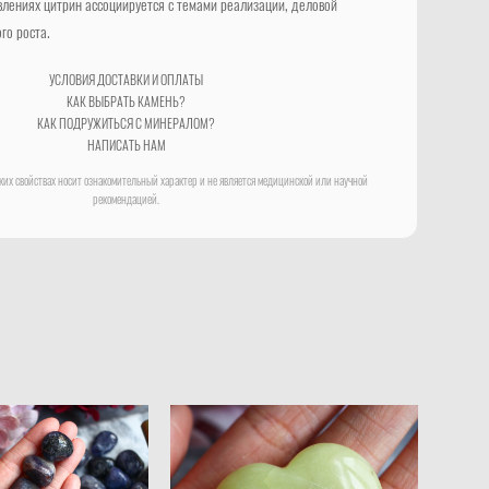
лениях цитрин ассоциируется с темами реализации, деловой
го роста.
УСЛОВИЯ ДОСТАВКИ И ОПЛАТЫ
КАК ВЫБРАТЬ КАМЕНЬ?
КАК ПОДРУЖИТЬСЯ С МИНЕРАЛОМ?
НАПИСАТЬ НАМ
их свойствах носит ознакомительный характер и не является медицинской или научной
рекомендацией.