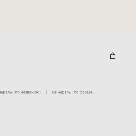
ералы (по названию)
|
минералы (по форме)
|