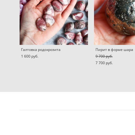
Галтовка родохрозита
Пирит в форме шара
1 600 pуб.
9 700 pуб.
7 700 pуб.