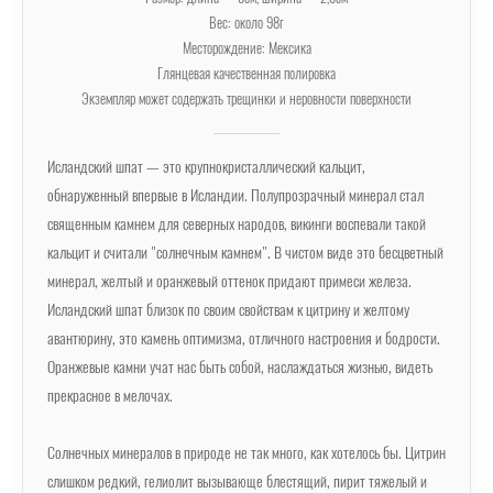
Вес: около 98г
Месторождение: Мексика
Глянцевая качественная полировка
Экземпляр может содержать трещинки и неровности поверхности
Исландский шпат — это крупнокристаллический кальцит,
обнаруженный впервые в Исландии. Полупрозрачный минерал стал
священным камнем для северных народов, викинги воспевали такой
кальцит и считали "солнечным камнем". В чистом виде это бесцветный
минерал, желтый и оранжевый оттенок придают примеси железа.
Исландский шпат близок по своим свойствам к цитрину и желтому
авантюрину, это камень оптимизма, отличного настроения и бодрости.
Оранжевые камни учат нас быть собой, наслаждаться жизнью, видеть
прекрасное в мелочах.
Солнечных минералов в природе не так много, как хотелось бы. Цитрин
слишком редкий, гелиолит вызывающе блестящий, пирит тяжелый и