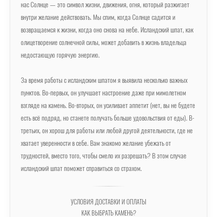
нас Солнце — это символ жизни, движения, огня, который разжигает
внутри желание действовать. Мы спим, когда Солнце садится и
возвращаемся к жизни, когда оно снова на небе. Исландский шпат, как
олицетворение солнечной силы, может добавить в жизнь владельца
недостающую горячую энергию.
За время работы с исландским шпатом я выявила несколько важных
пунктов. Во-первых, он улучшает настроение даже при мимолетном
взгляде на камень. Во-вторых, он усиливает аппетит (нет, вы не будете
есть всё подряд, но станете получать больше удовольствия от еды). В-
третьих, он хорош для работы или любой другой деятельности, где не
хватает уверенности в себе. Вам знакомо желание убежать от
трудностей, вместо того, чтобы смело их разрешать? В этом случае
исландский шпат поможет справиться со страхом.
УСЛОВИЯ ДОСТАВКИ И ОПЛАТЫ
КАК ВЫБРАТЬ КАМЕНЬ?