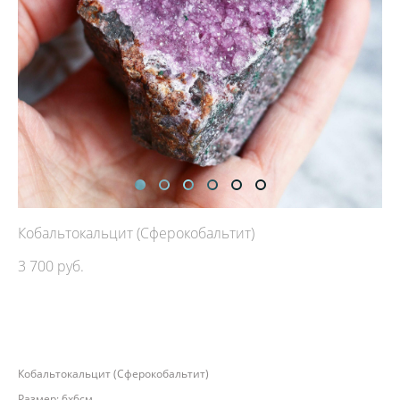
Кобальтокальцит (Сферокобальтит)
3 700 pуб.
ДОБАВИТЬ В КОРЗИНУ
Кобальтокальцит (Сферокобальтит)
Размер: 6х6см