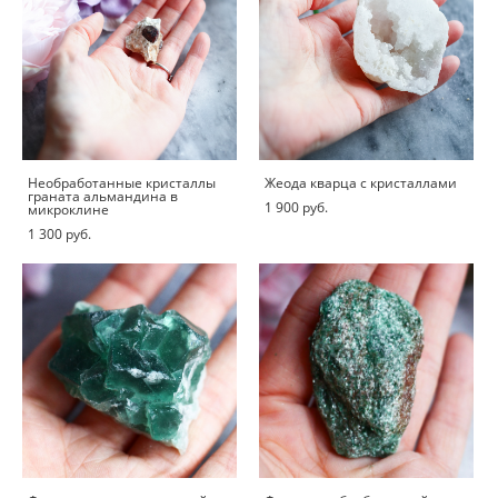
Необработанные кристаллы
Жеода кварца с кристаллами
граната альмандина в
1 900 pуб.
микроклине
1 300 pуб.