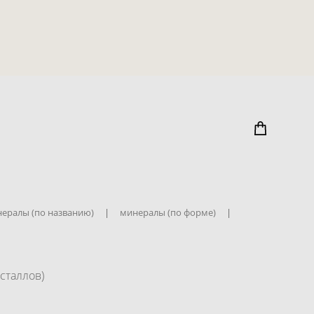
ералы (по названию)
|
минералы (по форме)
|
сталлов)