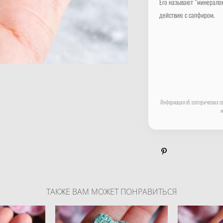
Его называют "минералом
действию с сапфиром.
Информация об эзотерических св
м
ТАКЖЕ ВАМ МОЖЕТ ПОНРАВИТЬСЯ