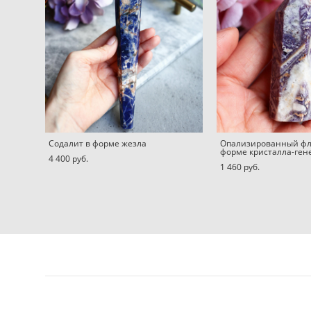
Содалит в форме жезла
Опализированный фл
форме кристалла-ген
4 400 pуб.
1 460 pуб.