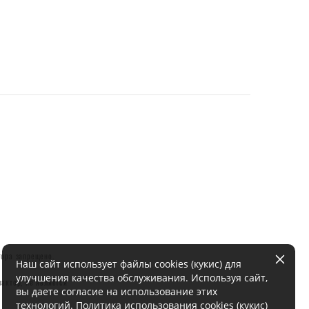
тора запрещено.
Наш сайт использует файлы cookies (кукис) для
улучшения качества обслуживания. Используя сайт,
актер, не является
вы даете согласие на использование этих
технологий.
Политика использования cookies (кукис)