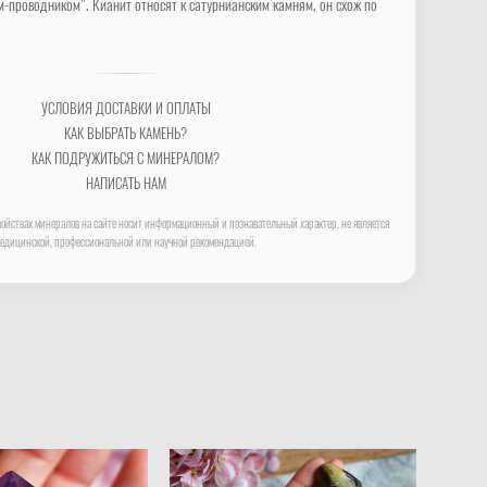
-проводником". Кианит относят к сатурнианским камням, он схож по
УСЛОВИЯ ДОСТАВКИ И ОПЛАТЫ
КАК ВЫБРАТЬ КАМЕНЬ?
КАК ПОДРУЖИТЬСЯ С МИНЕРАЛОМ?
НАПИСАТЬ НАМ
ойствах минералов на сайте носит информационный и познавательный характер, не является
едицинской, профессиональной или научной рекомендацией.