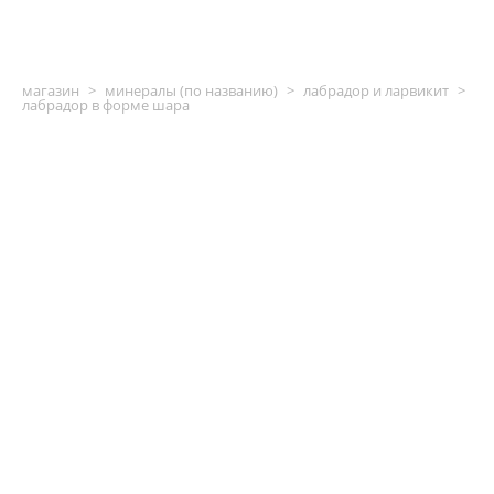
магазин
>
минералы (по названию)
>
лабрадор и ларвикит
>
лабрадор в форме шара