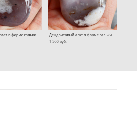
агат в форме гальки
Дендритовый агат в форме гальки
1 500 pуб.