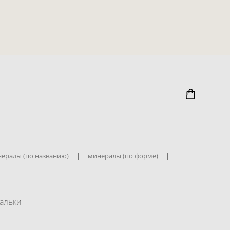
ералы (по названию)
|
минералы (по форме)
|
альки