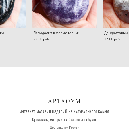
ьки
Лепидолит в форме гальки
Дендритовый 
2 650 pуб.
1 500 pуб.
АРТХОУМ
ИНТЕРНЕТ-МАГАЗИН ИЗДЕЛИЙ ИЗ НАТУРАЛЬНОГО КАМНЯ
Кристаллы, минералы и браслеты из бусин
Доставка по России