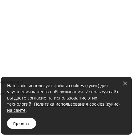
тора запрещено.
Наш сайт использует файлы cookies (кукис) для
улучшения качества обслуживания. Используя сайт,
актер, не является
вы даете согласие на использование этих
технологий.
Политика использования cookies (кукис)
на сайте
.
Принять