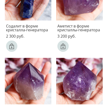
Содалит в форме
Аметист в форме
кристалла-генератора
кристаллы-генератора
2 300 pуб.
3 200 pуб.