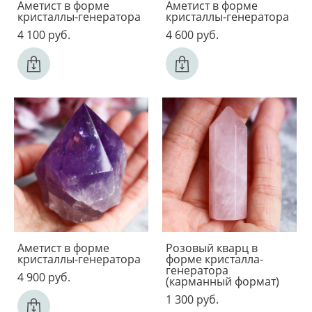
Аметист в форме
Аметист в форме
кристаллы-генератора
кристаллы-генератора
4 100 pуб.
4 600 pуб.
Аметист в форме
Розовый кварц в
кристаллы-генератора
форме кристалла-
генератора
4 900 pуб.
(карманный формат)
1 300 pуб.