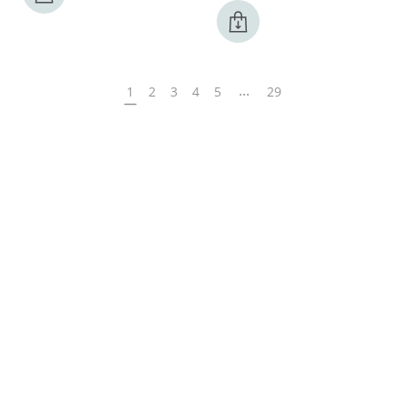
...
1
2
3
4
5
29