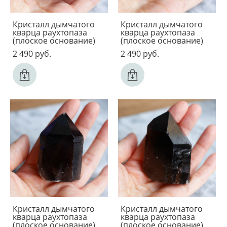
Кристалл дымчатого
Кристалл дымчатого
кварца раухтопаза
кварца раухтопаза
(плоское основание)
(плоское основание)
2 490 pуб.
2 490 pуб.
Кристалл дымчатого
Кристалл дымчатого
кварца раухтопаза
кварца раухтопаза
(плоское основание)
(плоское основание)