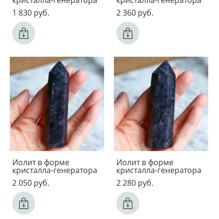
кристалла-генератора
кристалла-генератора
1 830 pуб.
2 360 pуб.
Иолит в форме
Иолит в форме
кристалла-генератора
кристалла-генератора
2 050 pуб.
2 280 pуб.