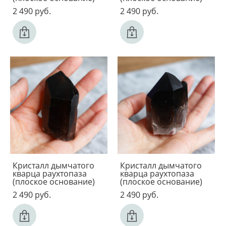
2 490 pуб.
2 490 pуб.
Кристалл дымчатого
Кристалл дымчатого
кварца раухтопаза
кварца раухтопаза
(плоское основание)
(плоское основание)
2 490 pуб.
2 490 pуб.