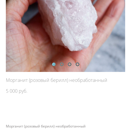
Морганит (розовый берилл) необработанный
5 000 pуб.
ДОБАВИТЬ В КОРЗИНУ
Морганит (розовый берилл) необработанный