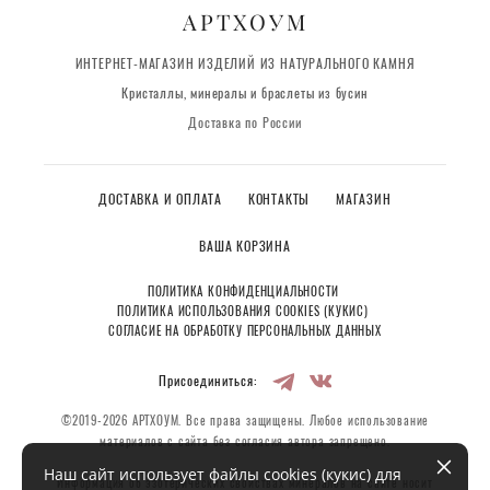
АРТХОУМ
ИНТЕРНЕТ-МАГАЗИН ИЗДЕЛИЙ ИЗ НАТУРАЛЬНОГО КАМНЯ
Кристаллы, минералы и браслеты из бусин
Доставка по России
ДОСТАВКА И ОПЛАТА
КОНТАКТЫ
МАГАЗИН
ВАША КОРЗИНА
ПОЛИТИКА КОНФИДЕНЦИАЛЬНОСТИ
ПОЛИТИКА ИСПОЛЬЗОВАНИЯ COOKIES (КУКИС)
СОГЛАСИЕ НА ОБРАБОТКУ ПЕРСОНАЛЬНЫХ ДАННЫХ
Присоединиться:
©2019-2026 АРТХОУМ. Все права защищены. Любое использование
материалов с сайта без согласия автора запрещено.
Наш сайт использует файлы cookies (кукис) для
Информация об эзотерических свойствах минералов на сайте носит