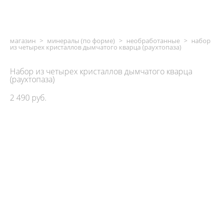
магазин
>
минералы (по форме)
>
необработанные
>
набор
из четырех кристаллов дымчатого кварца (раухтопаза)
Набор из четырех кристаллов дымчатого кварца
(раухтопаза)
2 490 pуб.