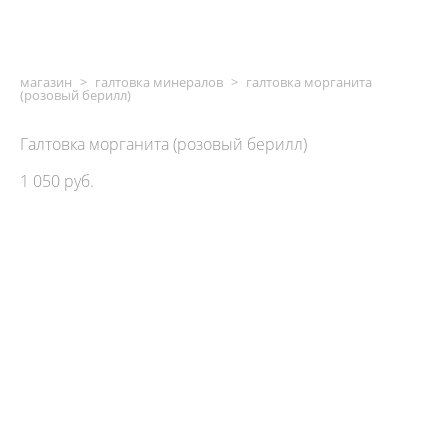
магазин
>
галтовка минералов
>
галтовка морганита
(розовый берилл)
Галтовка морганита (розовый берилл)
1 050 pуб.