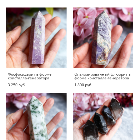
Фосфосидерит в форме
Опализированный флюорит в
кристалла-генератора
форме кристалла-генератора
3 250 pуб.
1 890 pуб.