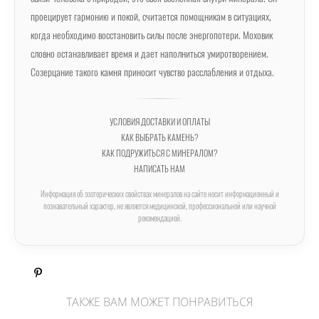
проецирует гармонию и покой, считается помощникам в ситуациях,
когда необходимо восстановить силы после энергопотери. Моховик
словно останавливает время и дает наполниться умиротворением.
Созерцание такого камня приносит чувство расслабления и отдыха.
УСЛОВИЯ ДОСТАВКИ И ОПЛАТЫ
КАК ВЫБРАТЬ КАМЕНЬ?
КАК ПОДРУЖИТЬСЯ С МИНЕРАЛОМ?
НАПИСАТЬ НАМ
Информация об эзотерических свойствах минералов на сайте носит информационный и
познавательный характер, не является медицинской, профессиональной или научной
рекомендацией.
ТАКЖЕ ВАМ МОЖЕТ ПОНРАВИТЬСЯ