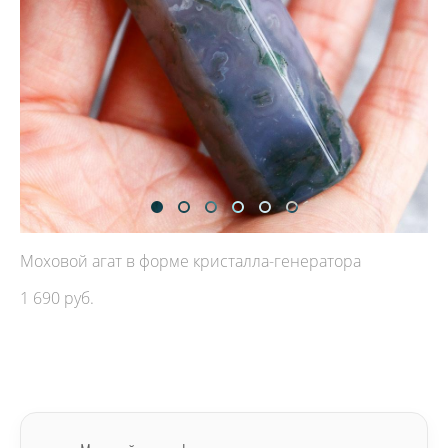
Моховой агат в форме кристалла-генератора
1 690 pуб.
ДОБАВИТЬ В КОРЗИНУ