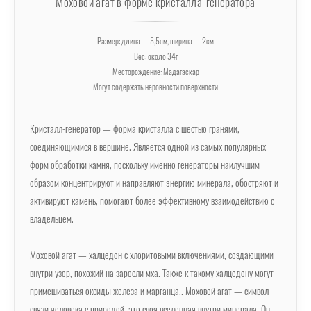
Моховой агат в форме кристалла-генератора
Размер: длина — 5,5см, ширина — 2см
Вес: около 34г
Месторождение: Мадагаскар
Могут содержать неровности поверхности
Кристалл-генератор — форма кристалла с шестью гранями,
соединяющимися в вершине. Является одной из самых популярных
форм обработки камня, поскольку именно генераторы наилучшим
образом концентрируют и направляют энергию минерала, обостряют и
активируют камень, помогают более эффективному взаимодействию с
владельцем.
Моховой агат — халцедон с хлоритовыми включениями, создающими
внутри узор, похожий на заросли мха. Также к такому халцедону могут
примешиваться оксиды железа и марганца.. Моховой агат — символ
связи человека с природой, это своя вселенная внутри минерала. Он