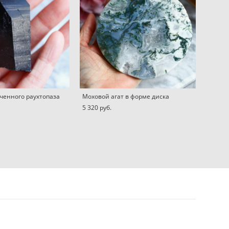
ченного раухтопаза
Моховой агат в форме диска
5 320 pуб.