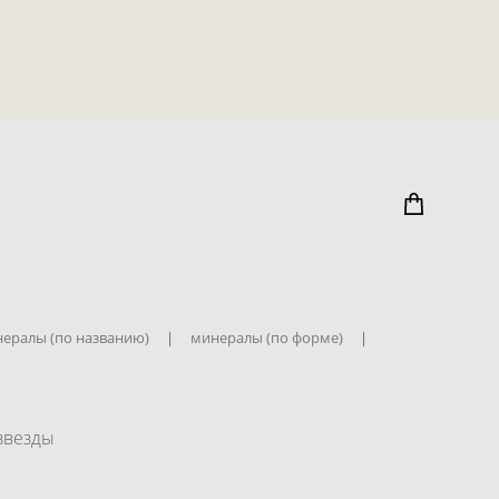
ералы (по названию)
|
минералы (по форме)
|
звезды