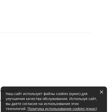
тора запрещено.
Наш сайт использует файлы cookies (кукис) для
улучшения качества обслуживания. Используя сайт,
актер, не является
вы даете согласие на использование этих
технологий.
Политика использования cookies (кукис)