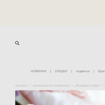
НОВИНКИ
|
СКИДКИ
|
подвески
|
брас
магазин
>
минералы (по названию)
>
обсидиан и лава
>