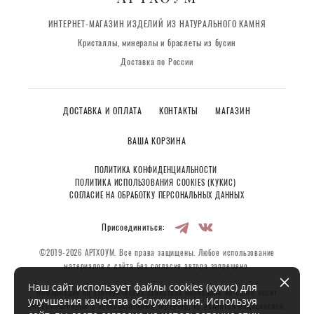
ИНТЕРНЕТ-МАГАЗИН ИЗДЕЛИЙ ИЗ НАТУРАЛЬНОГО КАМНЯ
Кристаллы, минералы и браслеты из бусин
Доставка по России
ДОСТАВКА И ОПЛАТА
КОНТАКТЫ
МАГАЗИН
ВАША КОРЗИНА
ПОЛИТИКА КОНФИДЕНЦИАЛЬНОСТИ
ПОЛИТИКА ИСПОЛЬЗОВАНИЯ COOKIES (КУКИС)
СОГЛАСИЕ НА ОБРАБОТКУ ПЕРСОНАЛЬНЫХ ДАННЫХ
Присоединиться:
©2019-2026 АРТХОУМ. Все права защищены. Любое использование
материалов с сайта без согласия автора запрещено.
Наш сайт использует файлы cookies (кукис) для
Информация об эзотерических свойствах минералов на сайте носит
улучшения качества обслуживания. Используя
информационный и познавательный характер, не является медицинской,