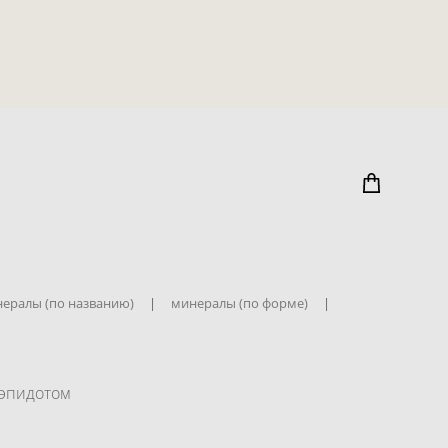
ералы (по названию)
|
минералы (по форме)
|
 эпидотом