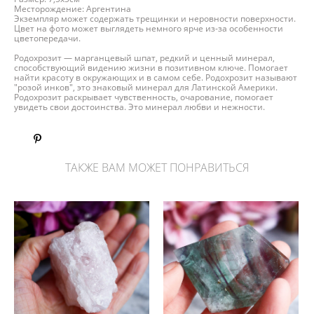
Месторождение: Аргентина
Экземпляр может содержать трещинки и неровности поверхности.
Цвет на фото может выглядеть немного ярче из-за особенности
цветопередачи.
Родохрозит — марганцевый шпат, редкий и ценный минерал,
способствующий видению жизни в позитивном ключе. Помогает
найти красоту в окружающих и в самом себе. Родохрозит называют
"розой инков", это знаковый минерал для Латинской Америки.
Родохрозит раскрывает чувственность, очарование, помогает
увидеть свои достоинства. Это минерал любви и нежности.
ТАКЖЕ ВАМ МОЖЕТ ПОНРАВИТЬСЯ