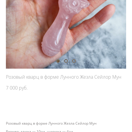
Розовый кварц в форме Лунного Жезла Сейлор Мун
7 000 pуб.
ДОБАВИТЬ В КОРЗИНУ
Розовый кварц в форме Лунного Жезла Сейлор Мун
Размер: длина — 10см, ширина — 4см