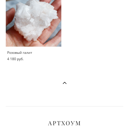
Розовый галит
4 180 pуб.
АРТХОУМ