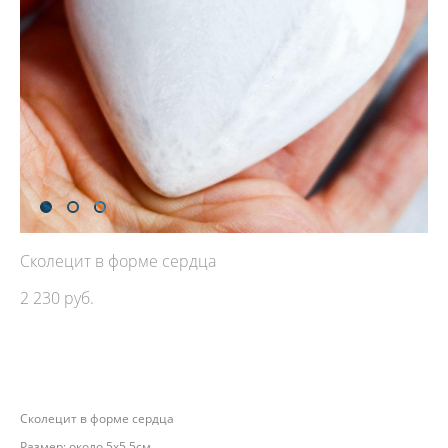
Сколецит в форме сердца
2 230 pуб.
ДОБАВИТЬ В КОРЗИНУ
Сколецит в форме сердца
Размер: около 5х5,5см